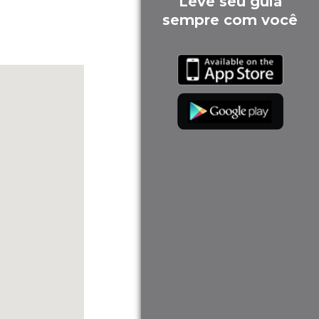
Leve seu guia
sempre com você