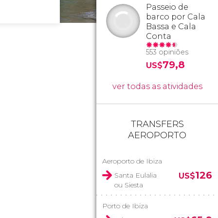
Passeio de
barco por Cala
Bassa e Cala
Conta
553 opiniões
79,8
US$
ver todas as atividades
TRANSFERS
AEROPORTO
Aeroporto de Ibiza
126
Santa Eulalia
US$
ou Siesta
Porto de Ibiza