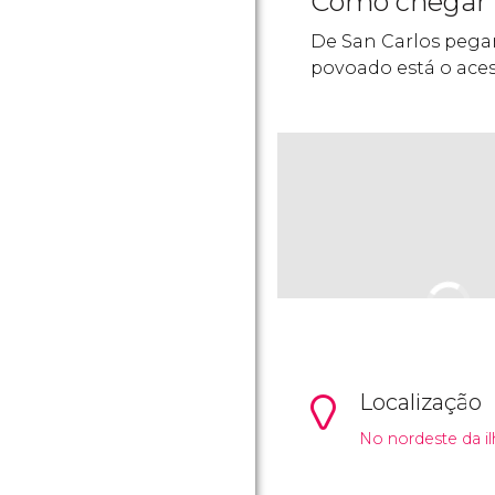
Como chegar
De San Carlos pegar
povoado está o ace
Localização
No nordeste da il