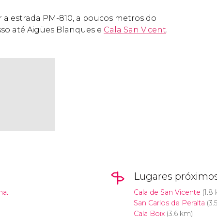
 a estrada PM-810, a poucos metros do
sso até Aigües Blanques e
Cala San Vicent
.
Lugares próximo
ha.
Cala de San Vicente
(1.8
San Carlos de Peralta
(3.
Cala Boix
(3.6 km)