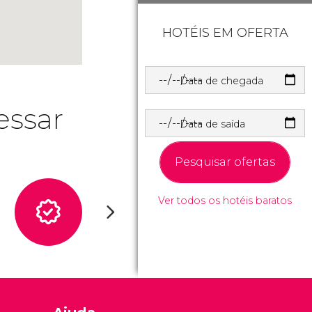
HOTÉIS EM OFERTA
Data de chegada
essar
Data de saída
Pesquisar ofertas
Ver todos os hotéis baratos