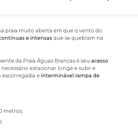
a praia muito aberta em que o vento do
contínuas e intensas
que se quebram na
niente da Praia Águas Brancas é seu
acesso
 é necessário estacionar longe e subir e
a escorregadia e
interminável rampa de
00 metros.
s.