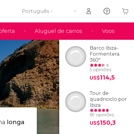
Português
oferta
Aluguel de carros
Voos
O seu carrinho está vazio
Barco Ibiza-
Formentera
360º
5 opiniões
114,5
US$
Tour de
quadriciclo por
Ibiza
69 opiniões
uma
longa
150,3
US$