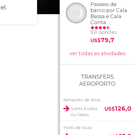
Passeio de
el.
barco por Cala
Bassa e Cala
Conta
553 opiniões
79,7
US$
ver todas as atividades
TRANSFERS
AEROPORTO
Aeroporto de Ibiza
126,0
Santa Eulalia
US$
ou Siesta
Porto de Ibiza