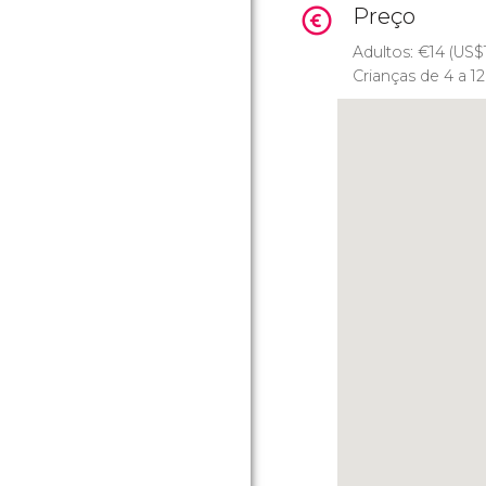
Preço
Adultos:
€
14 (
US$
Crianças de 4 a 1