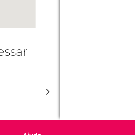
essar