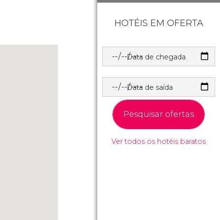
HOTÉIS EM OFERTA
Data de chegada
Data de saída
Pesquisar ofertas
Ver todos os hotéis baratos