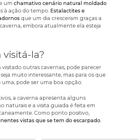
de um
chamativo cenário natural moldado
s à ação do tempo.
Estalactites e
 adornos
que um dia cresceram graças a
 caverna, embora atualmente ela esteja
 visitá-la?
visitado outras cavernas, pode parecer
eja muito interessante, mas para os que
 uma, pode ser uma boa opção.
vos, a caverna apresenta alguns
 naturais e a visita guiada é feita em
ltaneamente. Como ponto positivo,
nentes vistas que se tem do escarpado
.