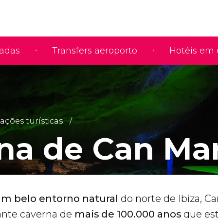
iadas
Transfers aeroporto
Hotéis em 
rações turísticas
na de Can Ma
um belo entorno natural
do norte de Ibiza, C
nte caverna de
mais de 100.000 anos
que es