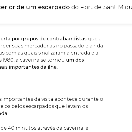
nterior de um escarpado
do Port de Sant Miqu
erta por grupos de contrabandistas
que a
onder suas mercadorias no passado e ainda
s com as quais sinalizaram a entrada e a
s 1980, a caverna se tornou
um dos
mais importantes da ilha
.
 importantes da visita acontece durante o
bre os belos escarpados que levam os
ada.
de 40 minutos através da caverna, é