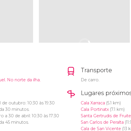
Transporte
el. No norte da ilha.
De carro.
Lugares próximo
1 de outubro: 10:30 às 19:30
Cala Xarraca
(5.1 km)
ada 30 minutos.
Cala Portinatx
(7.1 km)
 a 30 de abril: 10:30 às 17:30
Santa Gertrudis de Fruite
ada 45 minutos.
San Carlos de Peralta
(11
Cala de San Vicente
(13 