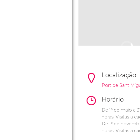
Localização
Port de Sant Migu
Horário
De 1º de maio a 3
horas. Visitas a c
De 1º de novembro
horas. Visitas a c