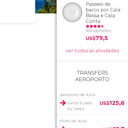
Passeio de
barco por Cala
Bassa e Cala
Conta
553 opiniões
79,5
US$
ver todas as atividades
TRANSFERS
AEROPORTO
Aeroporto de Ibiza
125,6
Santa Eulalia
US$
ou Siesta
Porto de Ibiza