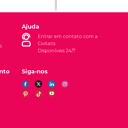
Ajuda
Entrar em contato com a
Civitatis
s
Disponíveis 24/7
nto
Siga-nos
rais
Aviso legal
Política de privacidade
Cookies