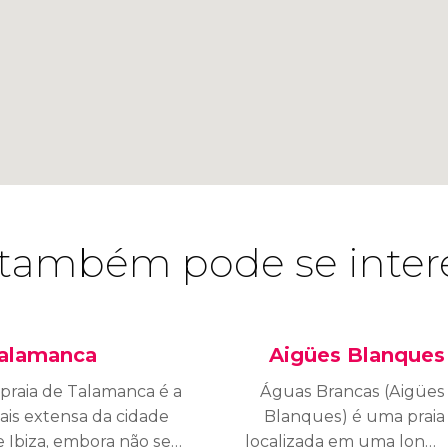
também pode se inter
alamanca
Aigües Blanques
 praia de Talamanca é a
Águas Brancas (Aigües
ais extensa da cidade
Blanques) é uma praia
 Ibiza, embora não seja
localizada em uma longa