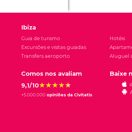
u
ne
Ibiza
Guia de turismo
Hotéis
Excursões e visitas guiadas
Apartam
Transfers aeroporto
Aluguel 
Comos nos avaliam
Baixe 
★★★★★
★★★★★
9,1/10
+
5.000.000
opiniões da Civitatis