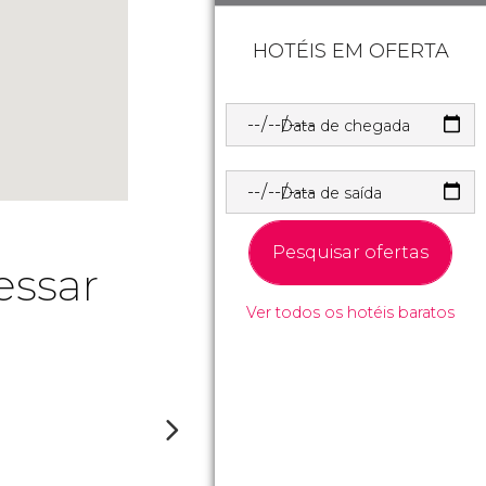
HOTÉIS EM OFERTA
Data de chegada
Data de saída
Pesquisar ofertas
essar
Ver todos os hotéis baratos