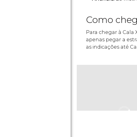
Como cheg
Para chegar à Cala 
apenas pegar a estr
as indicações até Ca