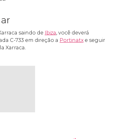
ar
Xarraca saindo de
Ibiza
, você deverá
ada C-733 em direção a
Portinatx
e seguir
la Xarraca.