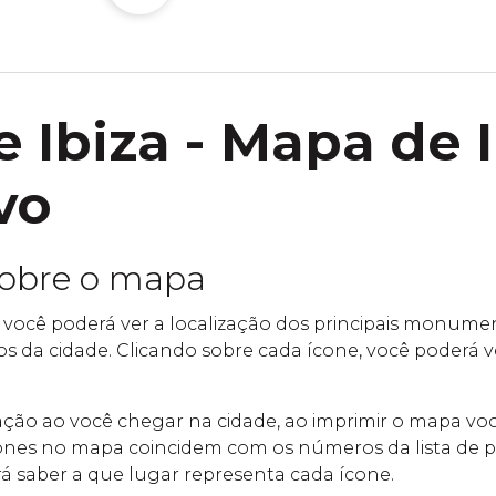
 Ibiza - Mapa de I
vo
sobre o mapa
 você poderá ver a localização dos principais monumen
cos da cidade. Clicando sobre cada ícone, você poderá 
ntação ao você chegar na cidade, ao imprimir o mapa v
nes no mapa coincidem com os números da lista de po
á saber a que lugar representa cada ícone.