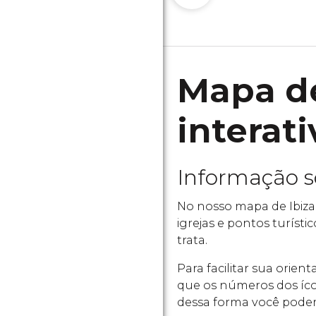
Mapa de
interati
Informação 
No nosso mapa de Ibiza
igrejas e pontos turísti
trata.
Para facilitar sua orie
que os números dos íco
dessa forma você poder