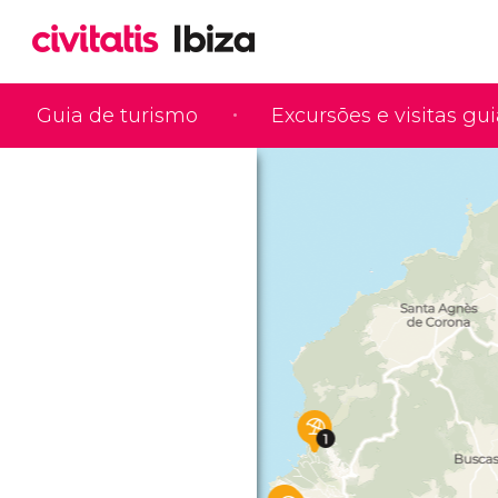
Guia de turismo
Excursões e visitas gu