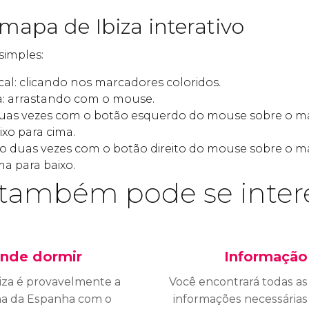
mapa de Ibiza interativo
simples:
al: clicando nos marcadores coloridos.
: arrastando com o mouse.
duas vezes com o botão esquerdo do mouse sobre o 
xo para cima.
ndo duas vezes com o botão direito do mouse sobre o
a para baixo.
também pode se inter
nde dormir
Informação
iza é provavelmente a
Você encontrará todas as
lha da Espanha com o
informações necessárias