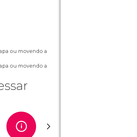
mapa ou movendo a
 mapa ou movendo a
essar