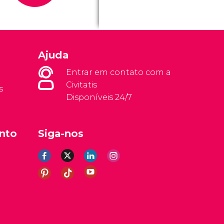
Ajuda
Entrar em contato com a
Civitatis
s
Disponíveis 24/7
nto
Siga-nos