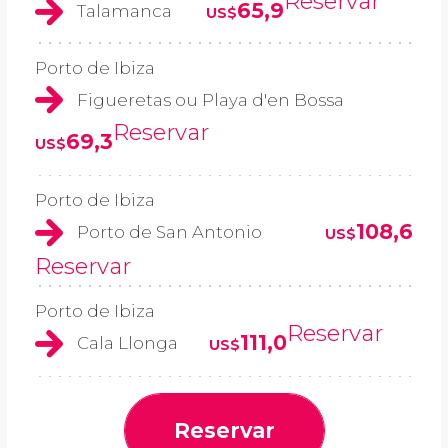
Reservar
65,9
Talamanca
US$
Porto de Ibiza
Figueretas ou Playa d'en Bossa
Reservar
69,3
US$
Porto de Ibiza
108,6
Porto de San Antonio
US$
Reservar
Porto de Ibiza
Reservar
111,0
Cala Llonga
US$
Reservar