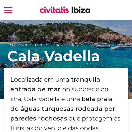
O que ver e fazer
Praias e calas
Cala Vadella
Localizada em uma
tranquila
entrada de mar
no sudoeste da
ilha, Cala Vadella é uma
bela praia
de águas turquesas rodeada por
paredes rochosas
que protegem os
turistas do vento e das ondas.