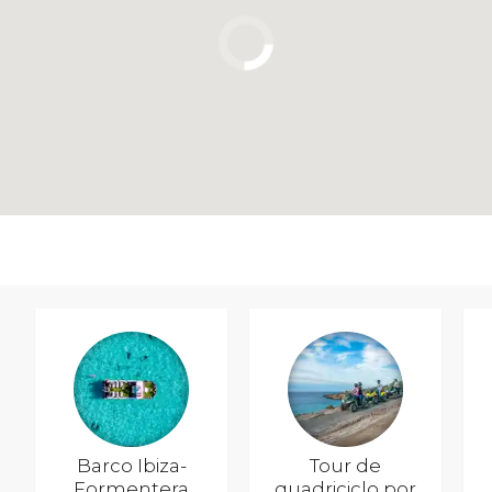
Barco Ibiza-
Tour de
Formentera
quadriciclo por