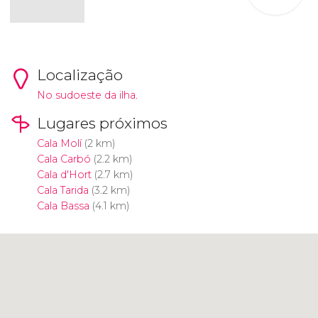
Localização
No sudoeste da ilha.
Lugares próximos
Cala Molí
(2 km)
Cala Carbó
(2.2 km)
Cala d'Hort
(2.7 km)
Cala Tarida
(3.2 km)
Cala Bassa
(4.1 km)
Clique para usar o mapa