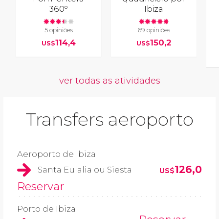
360º
Ibiza
5 opiniões
69 opiniões
114,4
150,2
US$
US$
ver todas as atividades
Transfers aeroporto
Aeroporto de Ibiza
126,0
Santa Eulalia ou Siesta
US$
Reservar
Porto de Ibiza