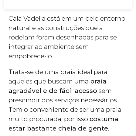
Cala Vadella está em um belo entorno
natural e as construções que a
rodeiam foram desenhadas para se
integrar ao ambiente sem
empobrecê-lo.
Trata-se de uma praia ideal para
aqueles que buscam uma
praia
agradável e de fácil acesso
sem
prescindir dos serviços necessários.
Tem o conveniente de ser uma praia
muito procurada, por isso
costuma
estar bastante cheia de gente
.