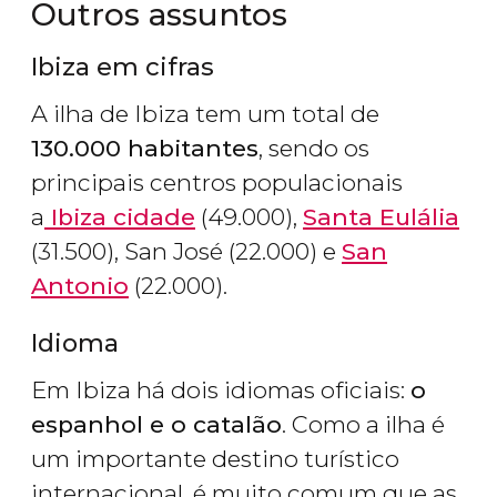
Outros assuntos
Ibiza em cifras
A ilha de Ibiza tem um total de
130.000 habitantes
, sendo os
principais centros populacionais
a
Ibiza cidade
(49.000),
Santa Eulália
(31.500), San José (22.000) e
San
Antonio
(22.000).
Idioma
Em Ibiza há dois idiomas oficiais:
o
espanhol e o catalão
. Como a ilha é
um importante destino turístico
internacional, é muito comum que as