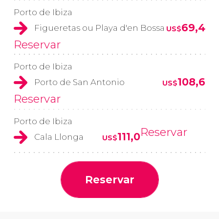
Porto de Ibiza
69,4
Figueretas ou Playa d'en Bossa
US$
Reservar
Porto de Ibiza
108,6
Porto de San Antonio
US$
Reservar
Porto de Ibiza
Reservar
111,0
Cala Llonga
US$
Reservar