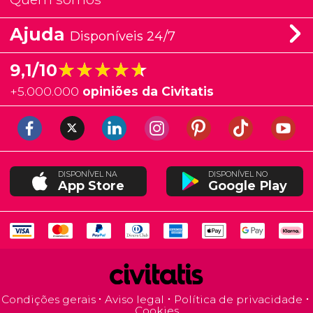
Ajuda
Disponíveis 24/7
★★★★★
★★★★★
9,1/10
+
5.000.000
opiniões da Civitatis
DISPONÍVEL NA
DISPONÍVEL NO
App Store
Google Play
Condições gerais
Aviso legal
Política de privacidade
Cookies