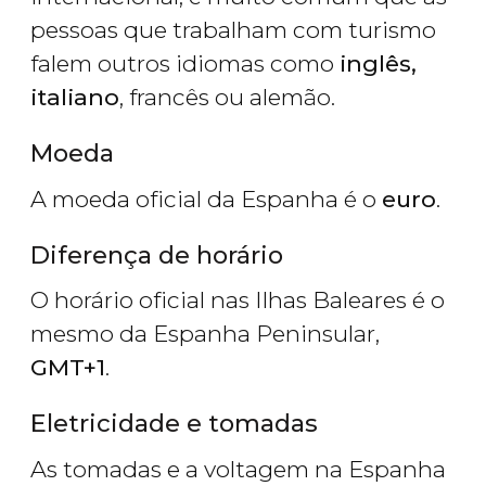
pessoas que trabalham com turismo
falem outros idiomas como
inglês,
italiano
, francês ou alemão.
Moeda
A moeda oficial da Espanha é o
euro
.
Diferença de horário
O horário oficial nas Ilhas Baleares é o
mesmo da Espanha Peninsular,
GMT+1
.
Eletricidade e tomadas
As tomadas e a voltagem na Espanha