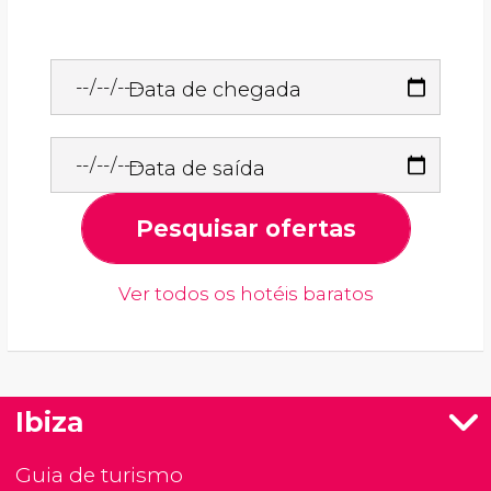
Data de chegada
Data de saída
Pesquisar ofertas
Ver todos os hotéis baratos
Ibiza
Guia de turismo