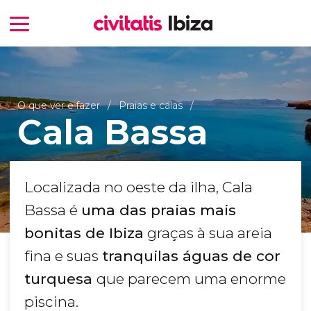
O que ver e fazer
Praias e calas
Cala Bassa
Localizada no oeste da ilha, Cala
Bassa é
uma das praias mais
bonitas de Ibiza
graças à sua areia
fina e suas
tranquilas águas de cor
turquesa
que parecem uma enorme
piscina.