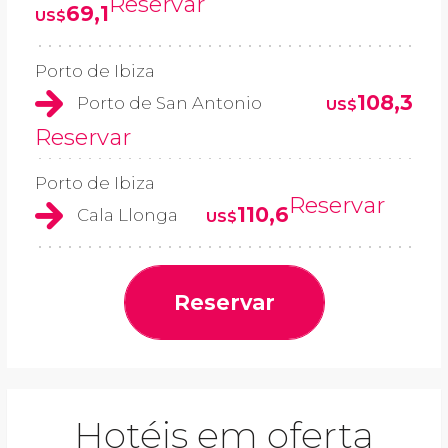
Reservar
69,1
US$
Porto de Ibiza
108,3
Porto de San Antonio
US$
Reservar
Porto de Ibiza
Reservar
110,6
Cala Llonga
US$
Reservar
Hotéis em oferta