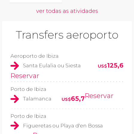
ver todas as atividades
Transfers aeroporto
Aeroporto de Ibiza
125,6
Santa Eulalia ou Siesta
US$
Reservar
Porto de Ibiza
Reservar
65,7
Talamanca
US$
Porto de Ibiza
Figueretas ou Playa d'en Bossa