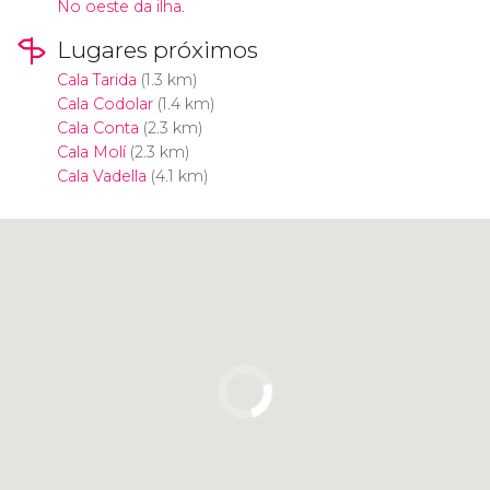
No oeste da ilha.
Lugares próximos
Cala Tarida
(1.3 km)
Cala Codolar
(1.4 km)
Cala Conta
(2.3 km)
Cala Molí
(2.3 km)
Cala Vadella
(4.1 km)
Clique para usar o mapa