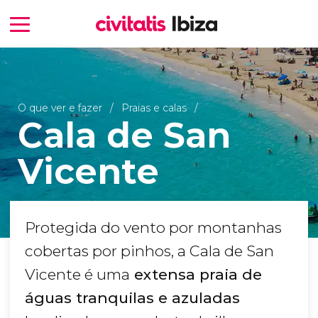
O que ver e fazer
Praias e calas
Cala de San
Vicente
Protegida do vento por montanhas
cobertas por pinhos, a Cala de San
Vicente é uma
extensa praia de
águas tranquilas e azuladas