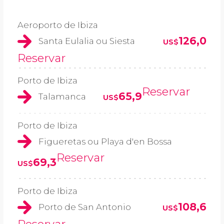
Aeroporto de Ibiza
126,0
Santa Eulalia ou Siesta
US$
Reservar
Porto de Ibiza
Reservar
65,9
Talamanca
US$
Porto de Ibiza
Figueretas ou Playa d'en Bossa
Reservar
69,3
US$
Porto de Ibiza
108,6
Porto de San Antonio
US$