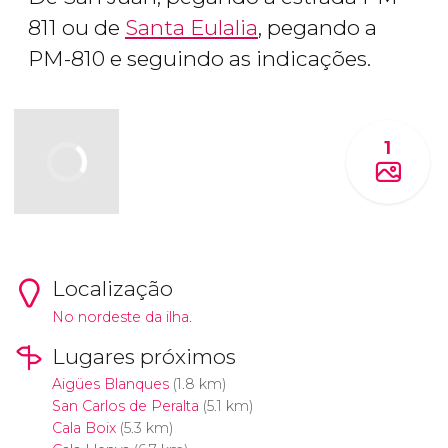
811 ou de
Santa Eulalia
, pegando a
PM-810 e seguindo as indicações.
1
Localização
No nordeste da ilha.
Lugares próximos
Aigües Blanques
(1.8 km)
San Carlos de Peralta
(5.1 km)
Cala Boix
(5.3 km)