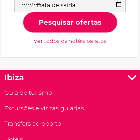
Data de saída
Pesquisar ofertas
Ver todos os hotéis baratos
Ibiza
Guia de turismo
Excursões e visitas guiadas
Transfers aeroporto
Hotéis