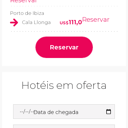
Reservar
Porto de Ibiza
Reservar
111,0
Cala Llonga
US$
Reservar
Hotéis em oferta
Data de chegada