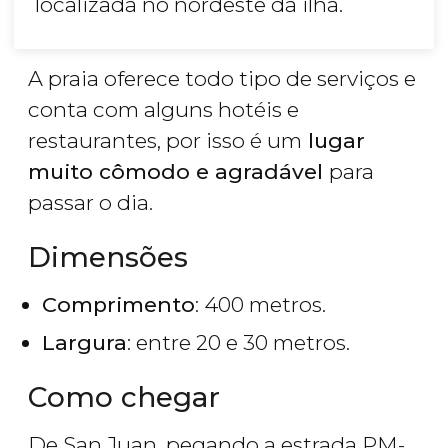
localizada no nordeste da ilha.
A praia oferece todo tipo de serviços e
conta com alguns hotéis e
restaurantes, por isso é um
lugar
muito cômodo e agradável
para
passar o dia.
Dimensões
Comprimento
: 400 metros.
Largura
: entre 20 e 30 metros.
Como chegar
De San Juan, pegando a estrada PM-