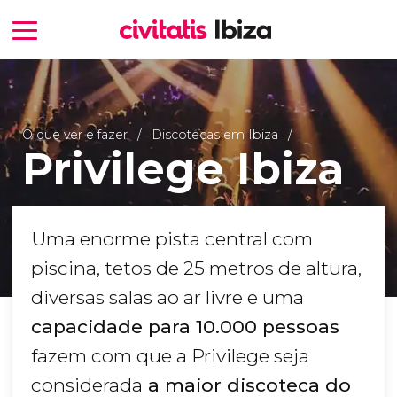
O que ver e fazer
Discotecas em Ibiza
Privilege Ibiza
Uma enorme pista central com
piscina, tetos de 25 metros de altura,
diversas salas ao ar livre e uma
capacidade para 10.000 pessoas
fazem com que a Privilege seja
considerada
a maior discoteca do