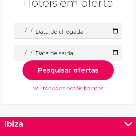
Hotéis em oferta
Data de chegada
Data de saída
Pesquisar ofertas
Ver todos os hotéis baratos
Ibiza