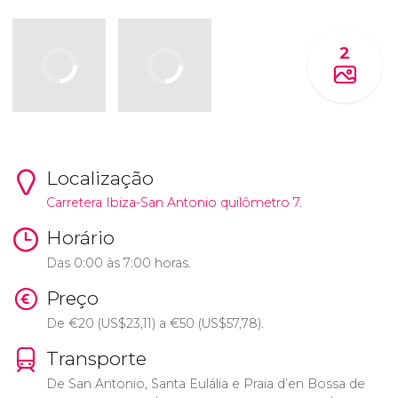
2
Localização
Carretera Ibiza-San Antonio quilômetro 7.
Horário
Das 0:00 às 7:00 horas.
Preço
De
€
20 (
US$
23,11) a
€
50 (
US$
57,78).
Transporte
De San Antonio, Santa Eulália e Praia d’en Bossa de