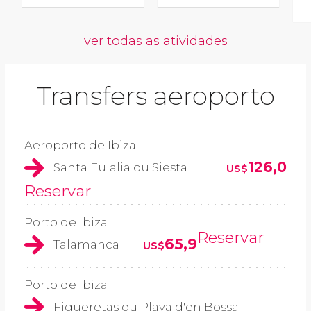
ver todas as atividades
Transfers aeroporto
Aeroporto de Ibiza
126,0
Santa Eulalia ou Siesta
US$
Reservar
Porto de Ibiza
Reservar
65,9
Talamanca
US$
Porto de Ibiza
Figueretas ou Playa d'en Bossa