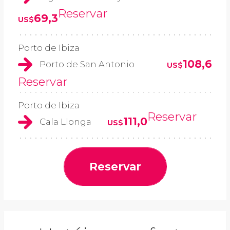
Reservar
69,3
US$
Porto de Ibiza
108,6
Porto de San Antonio
US$
Reservar
Porto de Ibiza
Reservar
111,0
Cala Llonga
US$
Reservar