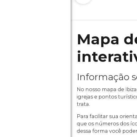
Mapa de
interati
Informação 
No nosso mapa de Ibiza
igrejas e pontos turísti
trata.
Para facilitar sua orie
que os números dos íco
dessa forma você poder