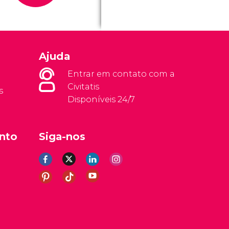
Ajuda
Entrar em contato com a
Civitatis
s
Disponíveis 24/7
nto
Siga-nos