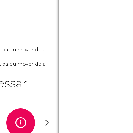
mapa ou movendo a
 mapa ou movendo a
essar