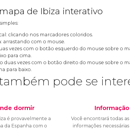
mapa de Ibiza interativo
simples:
al: clicando nos marcadores coloridos.
: arrastando com o mouse.
duas vezes com o botão esquerdo do mouse sobre o 
xo para cima.
ndo duas vezes com o botão direito do mouse sobre o
a para baixo.
também pode se inter
nde dormir
Informação
iza é provavelmente a
Você encontrará todas as
lha da Espanha com o
informações necessárias