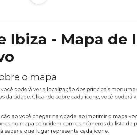
 Ibiza - Mapa de I
vo
sobre o mapa
 você poderá ver a localização dos principais monumen
cos da cidade. Clicando sobre cada ícone, você poderá 
ntação ao você chegar na cidade, ao imprimir o mapa v
nes no mapa coincidem com os números da lista de po
á saber a que lugar representa cada ícone.