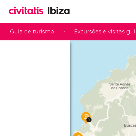
Guia de turismo
Excursões e visitas gu